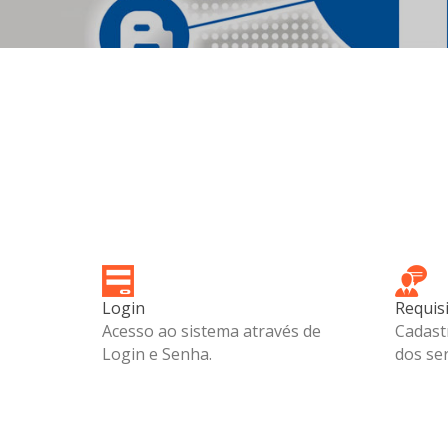
CONFIRMAÇÃO
Login
Requis
Acesso ao sistema através de
Cadast
Login e Senha.
dos ser