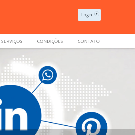
Login
SERVIÇOS
CONDIÇÕES
CONTATO