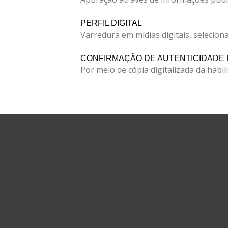
PERFIL DIGITAL
Varredura em mídias digitais, selecion
CONFIRMAÇÃO DE AUTENTICIDADE 
Por meio de cópia digitalizada da habi