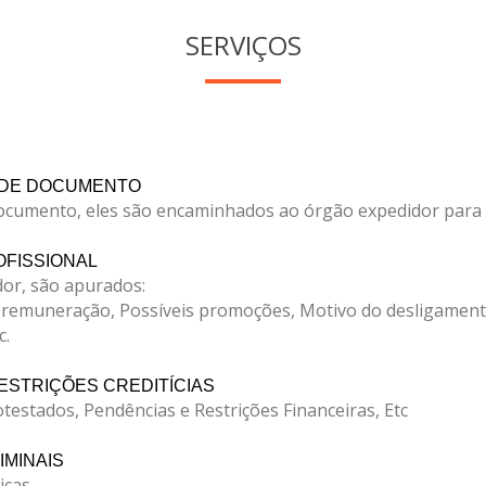
SERVIÇOS
 DE DOCUMENTO
documento, eles são encaminhados ao órgão expedidor para v
FISSIONAL
or, são apurados:
 remuneração, Possíveis promoções, Motivo do desligamento
c.
ESTRIÇÕES CREDITÍCIAS
otestados, Pendências e Restrições Financeiras, Etc
IMINAIS
icas