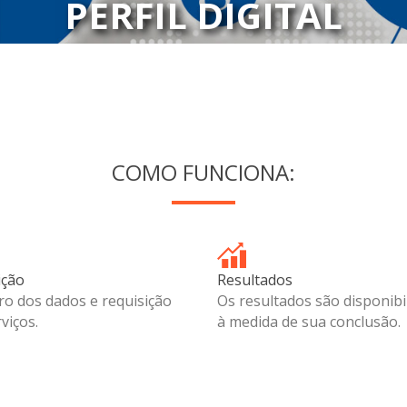
 DE AUTENTICIDADE 
PERFIL DIGITAL
COMO FUNCIONA:
ição
Resultados
ro dos dados e requisição
Os resultados são disponibi
viços.
à medida de sua conclusão.