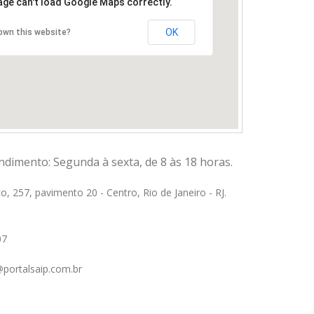
age can't load Google Maps correctly.
OK
own this website?
ndimento: Segunda à sexta, de 8 às 18 horas.
o, 257, pavimento 20 - Centro, Rio de Janeiro - RJ.
07
portalsaip.com.br