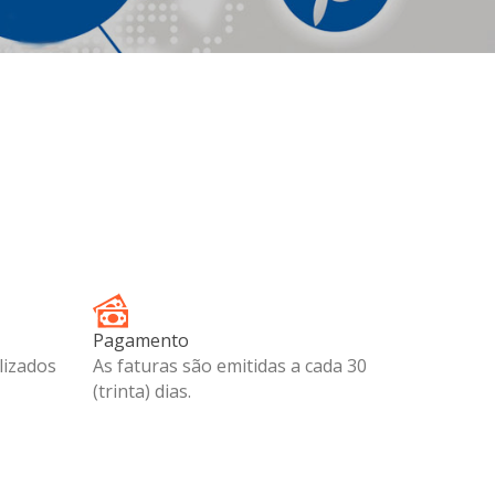
DE DOCUMENTO
Pagamento
lizados
As faturas são emitidas a cada 30
(trinta) dias.